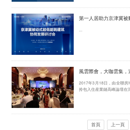
第一人居助力京津冀被
...
風雲際會，大咖雲集，
2017年3月18日，由全
拎包入住産業鏈高峰論壇在深圳
首頁
上一頁