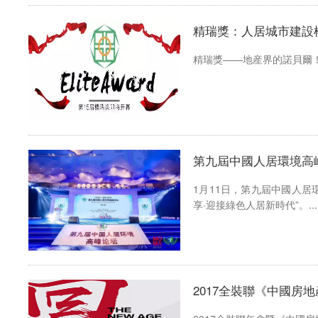
精瑞獎：人居城市建設
精瑞獎——地産界的諾貝爾！.
第九屆中國人居環境高
1月11日，第九屆中國人
享·迎接綠色人居新時代”。...
2017全裝聯《中國房