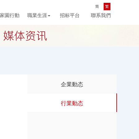
简
繁
家園行動
職業生涯
招标平台
聯系我們
企業動态
行業動态