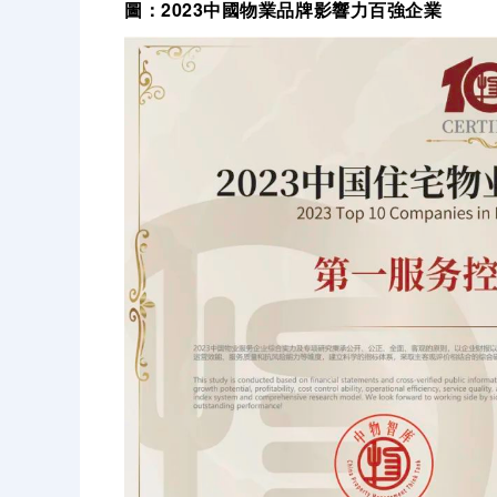
圖：2023中國物業品牌影響力百強企業