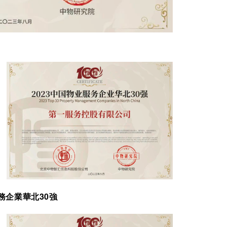
務企業華北30強