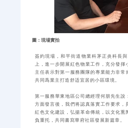
圖：現場實拍
簽約現場，和平街道物業科茅正炎科長與
上，進一步開展紅色物業工作，充分發揮
主任表示對第一服務團隊的專業能力非常
共同爲業主打造舒适宜
居的小區環境。
第一服務華東地區公司總經理何朋先生說
方面發言後，我們将認真落實工作要求，
紅色文化建設，弘揚革命傳統，以文化熏
負重托，共同書寫華府社區發展新篇章。