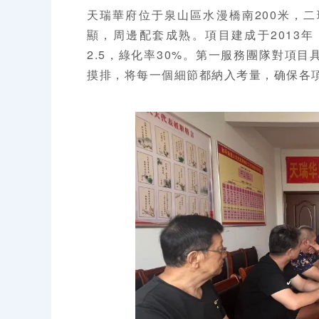
天瑞華府位于泉山區水漫橋南200米，
顯，周邊配套成熟。項目建成于2013年
2.5，綠化率30%。第一服務團隊對項
摸排，将每一個細節都納入考量，确保各