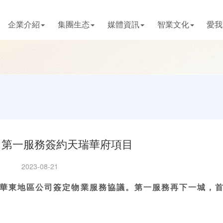
企業介紹
集團生态
媒體資訊
智業文化
愛我
！第一服務簽約天瑞華府項目
2023-08-21
華東地區公司簽定物業服務協議。第一服務再下一城，