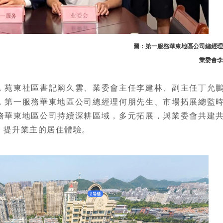
圖：
第一服務華東地區公司總經理
業委會李
，苑東社區書記阚久雲、業委會主任李建林、副主任丁允
，第一服務華東地區公司總經理何朋先生、市場拓展總監
務華東地區公司持續深耕區域，多元拓展，與業委會共建
，提升業主的居住體驗。