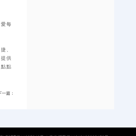
關愛每
便捷、
，提供
的點點
下一篇：