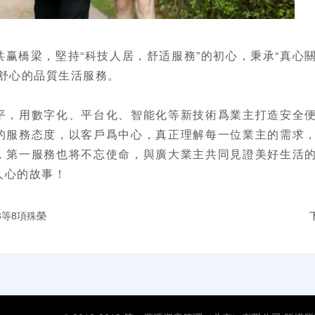
赢橋梁，堅持“科技人居，舒适服務”的初心，秉承“真心
舒心的品質生活服務。
平，用數字化、平台化、智能化等新技術爲業主打造安全
的服務态度，以客戶爲中心，真正理解每一位業主的需求
，第一服務也将不忘使命，與廣大業主共同見證美好生活
人心的故事！
8等8項殊榮