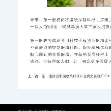
未來，第一服務仍将繼續深耕區域，搭建共
一個人”的理念，竭誠爲廣大業主家人提供
第一服務将繼續運用科技手段提升服務水
舒适優質的智慧服務社區。保持積極進取
貼心周到的專業服務。在新的發展征程上
滴滴。期待與家人們一起，書寫更多溫暖
上一篇：
第一服務獲中國物業服務綜合實力百強TOP1